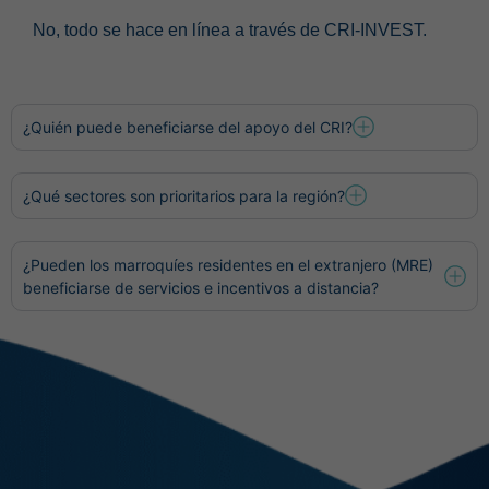
No, todo se hace en línea a través de CRI-INVEST.
¿Quién puede beneficiarse del apoyo del CRI?
¿Qué sectores son prioritarios para la región?
¿Pueden los marroquíes residentes en el extranjero (MRE)
beneficiarse de servicios e incentivos a distancia?