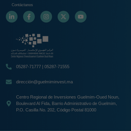
Contáctanos
05287-71777 | 05287-71555
dirección@guelmiminvest.ma
Centro Regional de Inversiones Guelmim-Oued Noun,
Boulevard Al Fida, Barrio Administrativo de Guelmim,
P.O. Casilla No. 202, Código Postal 81000