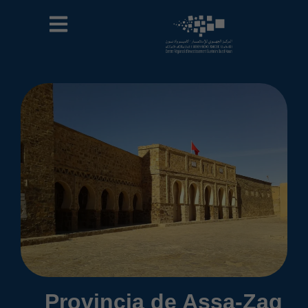
Provincia de Assa-Zag