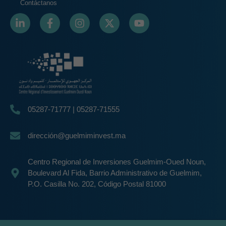
Contáctanos
05287-71777 | 05287-71555
dirección@guelmiminvest.ma
Centro Regional de Inversiones Guelmim-Oued Noun,
Boulevard Al Fida, Barrio Administrativo de Guelmim,
P.O. Casilla No. 202, Código Postal 81000