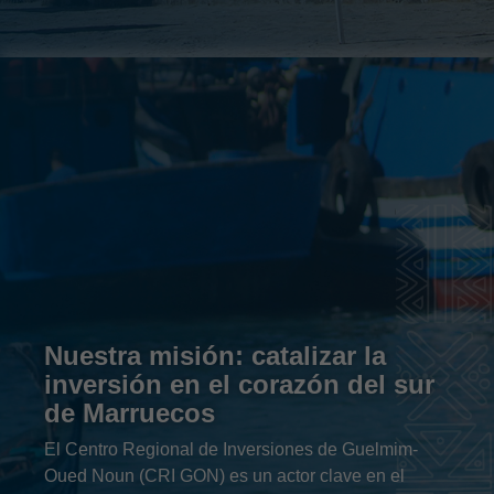
Nuestra misión: catalizar la
inversión en el corazón del sur
de Marruecos
El Centro Regional de Inversiones de Guelmim-
Oued Noun (CRI GON) es un actor clave en el