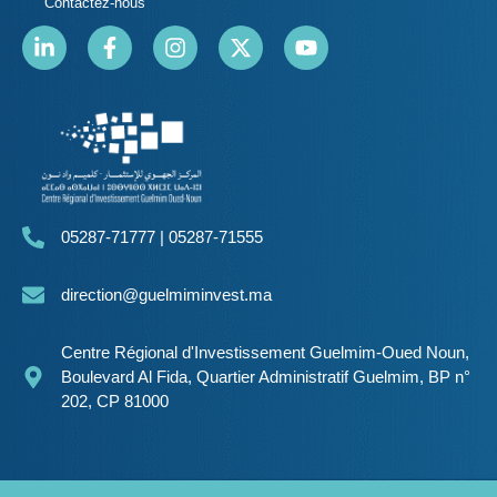
Contactez-nous
05287-71777 | 05287-71555
direction@guelmiminvest.ma
Centre Régional d'Investissement Guelmim-Oued Noun,
Boulevard Al Fida, Quartier Administratif Guelmim, BP n°
202, CP 81000