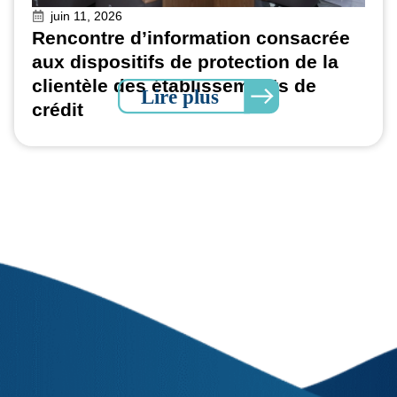
décembre 29, 2025
mation consacrée
Guelmim : Clôture 
protection de la
régionale d’aide au
lissements de