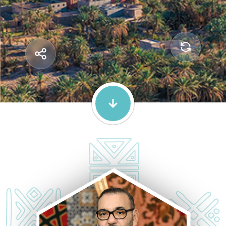
GUELMIM-OUED NOUN
Terre de richesses, carrefour
d’opportunités.