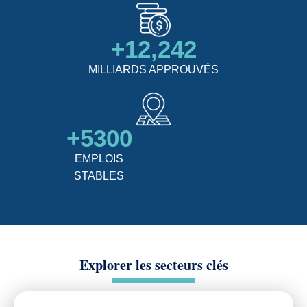
+
12,242
MILLIARDS APPROUVÉS
+
5300
EMPLOIS
STABLES
Explorer les secteurs clés