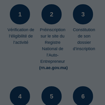
1
2
3
Vérification de
Préinscription
Constitution
l’éligibilité de
sur le site du
de son
l’activité
Registre
dossier
National de
d’inscription
l’Auto-
Entrepreneur
(rn.ae.gov.ma)
4
5
6